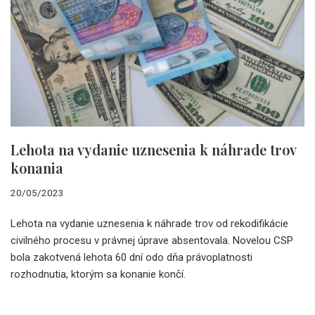
Lehota na vydanie uznesenia k náhrade trov
konania
20/05/2023
Lehota na vydanie uznesenia k náhrade trov od rekodifikácie
civilného procesu v právnej úprave absentovala. Novelou CSP
bola zakotvená lehota 60 dní odo dňa právoplatnosti
rozhodnutia, ktorým sa konanie končí.