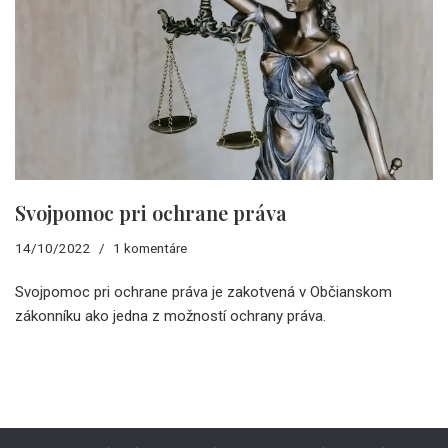
Svojpomoc pri ochrane práva
14/10/2022
1 komentáre
Svojpomoc pri ochrane práva je zakotvená v Občianskom
zákonníku ako jedna z možností ochrany práva.