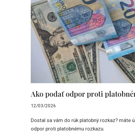
Ako podať odpor proti platobn
12/03/2026
Dostal sa vám do rúk platobný rozkaz? máte ú
odpor proti platobnému rozkazu.