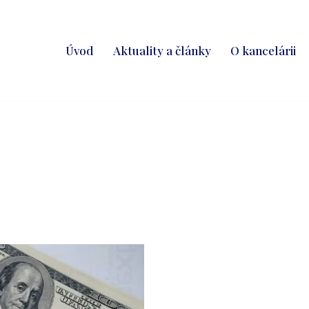
Úvod
Aktuality a články
O kancelárii