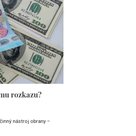
ému rozkazu?
činný nástroj obrany –