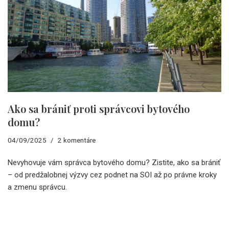
Ako sa brániť proti správcovi bytového
domu?
04/09/2025
2 komentáre
Nevyhovuje vám správca bytového domu? Zistite, ako sa brániť
– od predžalobnej výzvy cez podnet na SOI až po právne kroky
a zmenu správcu.