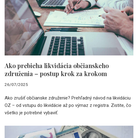
Ako prebieha likvidácia občianskeho
združenia – postup krok za krokom
26/07/2025
Ako zrušiť občianske združenie? Prehľadný návod na likvidáciu
OZ – od vstupu do likvidácie až po výmaz z registra. Zistite, čo
všetko je potrebné vybaviť.