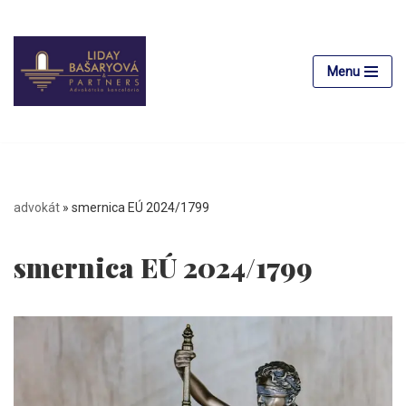
Preskočiť
na
Menu
obsah
advokát
»
smernica EÚ 2024/1799
smernica EÚ 2024/1799