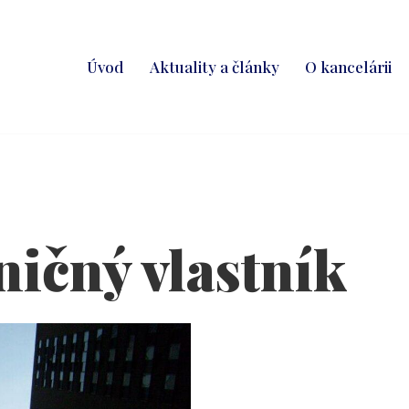
Úvod
Aktuality a články
O kancelárii
ičný vlastník