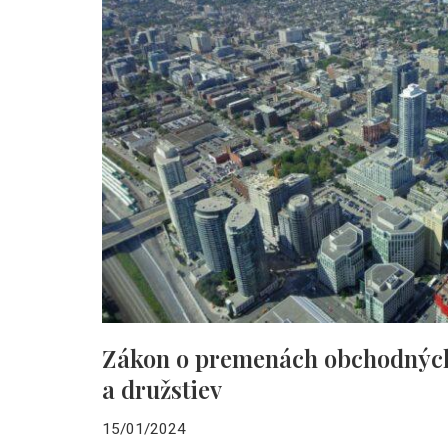
Zákon o premenách obchodných
a družstiev
15/01/2024