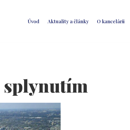
Úvod
Aktuality a články
O kancelárii
e splynutím