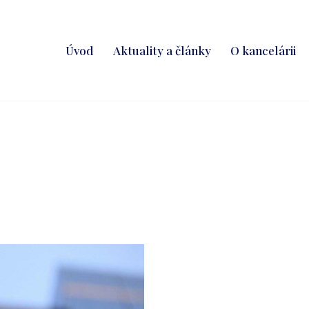
Úvod
Aktuality a články
O kancelárii