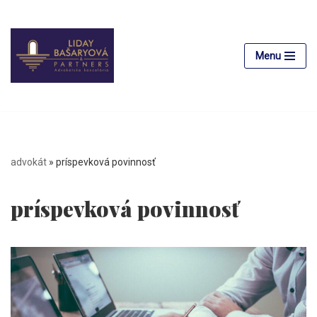
Preskočiť
na
Menu
obsah
advokát
»
príspevková povinnosť
príspevková povinnosť