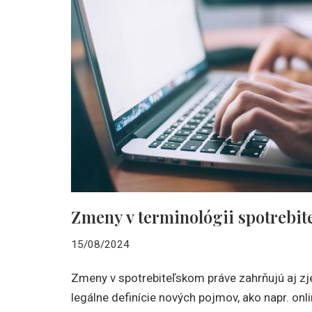
Zmeny v terminológii spotrebit
15/08/2024
Zmeny v spotrebiteľskom práve zahrňujú aj zj
legálne definície nových pojmov, ako napr. onl