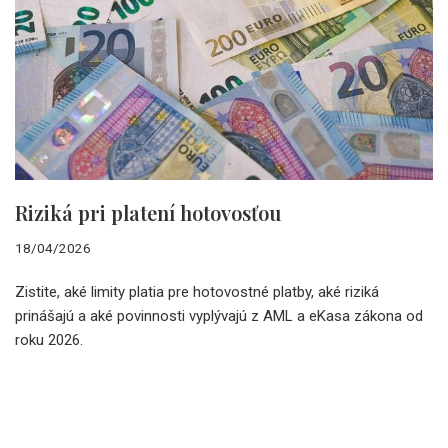
Riziká pri platení hotovosťou
18/04/2026
Zistite, aké limity platia pre hotovostné platby, aké riziká
prinášajú a aké povinnosti vyplývajú z AML a eKasa zákona od
roku 2026.