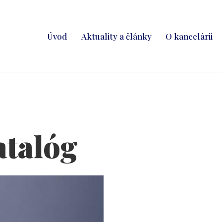
Úvod
Aktuality a články
O kancelárii
talóg