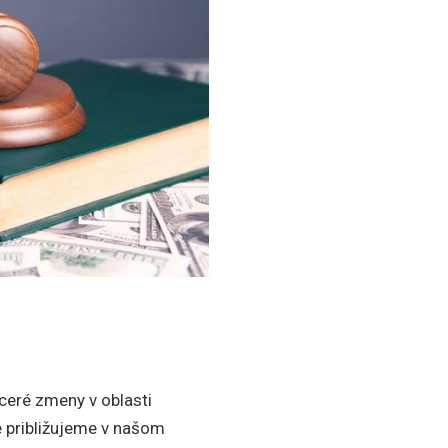
ceré zmeny v oblasti
e približujeme v našom