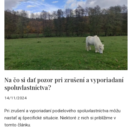
Na čo si dať pozor pri zrušení a vyporiadaní
spoluvlastníctva?
14/11/2024
Pri zrušení a vyporiadaní podielového spoluvlastníctva môžu
nastať aj špecifické situácie. Niektoré z nich si priblížime v
tomto článku.