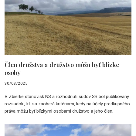
Člen družstva a družstvo môžu byť blízke
osoby
30/03/2025
V Zbierke stanovísk NS a rozhodnutí súdov SR bol publikovaný
rozsudok., kt. sa zaoberá kritériami, kedy na účely predkupného
práva môžu byť blízkymi osobami družstvo a jeho člen.