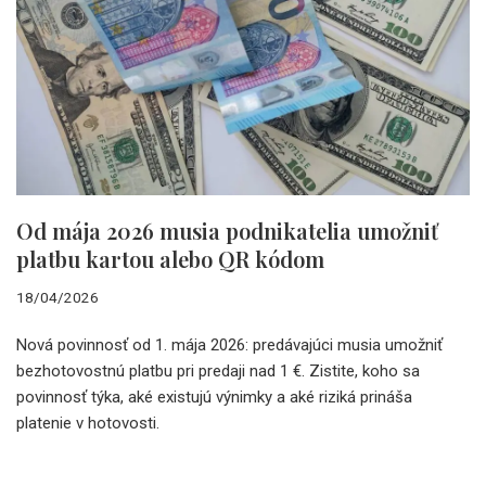
Od mája 2026 musia podnikatelia umožniť
platbu kartou alebo QR kódom
18/04/2026
Nová povinnosť od 1. mája 2026: predávajúci musia umožniť
bezhotovostnú platbu pri predaji nad 1 €. Zistite, koho sa
povinnosť týka, aké existujú výnimky a aké riziká prináša
platenie v hotovosti.