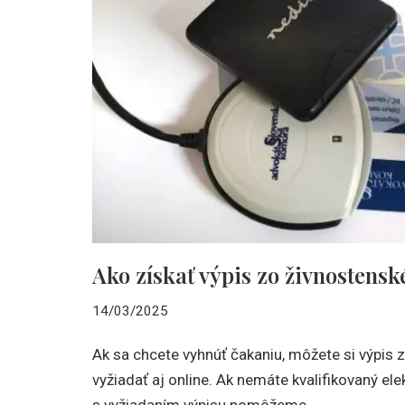
Ako získať výpis zo živnostensk
14/03/2025
Ak sa chcete vyhnúť čakaniu, môžete si výpis 
vyžiadať aj online. Ak nemáte kvalifikovaný el