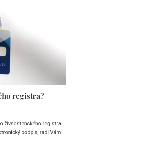
ého registra?
zo živnostenského registra
ektronický podpis, radi Vám