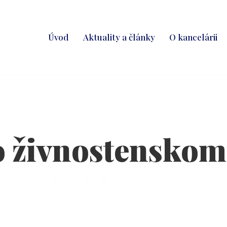
Úvod
Aktuality a články
O kancelárii
o živnostenskom