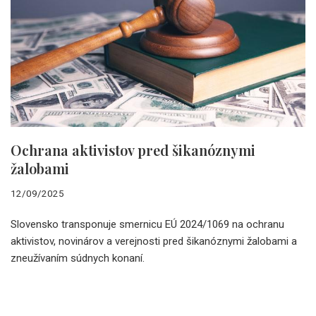
Ochrana aktivistov pred šikanóznymi
žalobami
12/09/2025
Slovensko transponuje smernicu EÚ 2024/1069 na ochranu
aktivistov, novinárov a verejnosti pred šikanóznymi žalobami a
zneužívaním súdnych konaní.