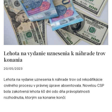
Lehota na vydanie uznesenia k náhrade trov
konania
20/05/2023
Lehota na vydanie uznesenia k náhrade trov od rekodifikácie
civilného procesu v právnej úprave absentovala. Novelou CSP
bola zakotvená lehota 60 dní odo dňa právoplatnosti
rozhodnutia, ktorým sa konanie končí.