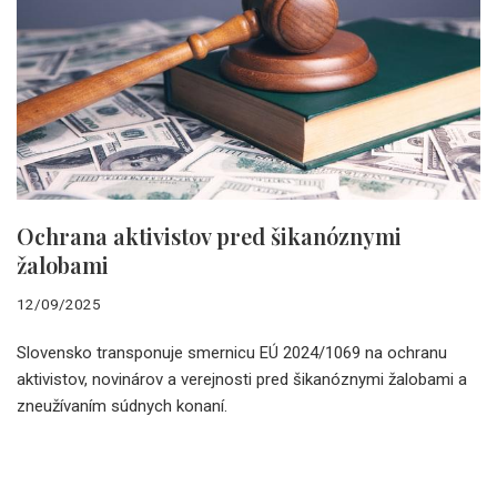
Ochrana aktivistov pred šikanóznymi
žalobami
12/09/2025
Slovensko transponuje smernicu EÚ 2024/1069 na ochranu
aktivistov, novinárov a verejnosti pred šikanóznymi žalobami a
zneužívaním súdnych konaní.