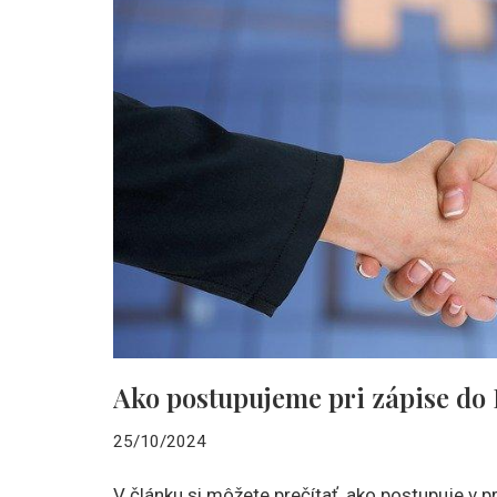
Ako postupujeme pri zápise do
25/10/2024
V článku si môžete prečítať, ako postupuje v p