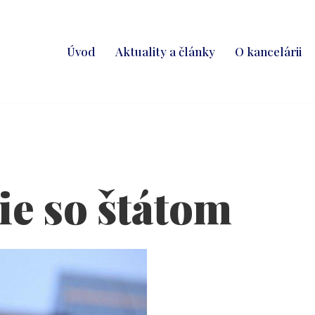
Úvod
Aktuality a články
O kancelárii
e so štátom