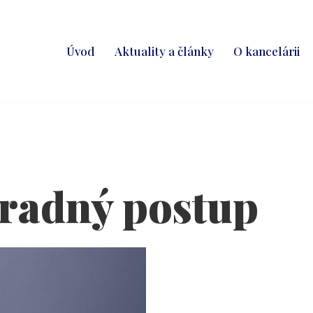
Úvod
Aktuality a články
O kancelárii
radný postup