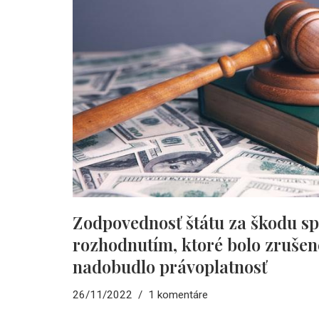
Zodpovednosť štátu za škodu s
rozhodnutím, ktoré bolo zrušen
nadobudlo právoplatnosť
26/11/2022
1 komentáre