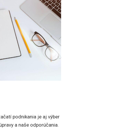
začatí podnikania je aj výber
úpravy a naše odporúčania.