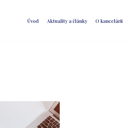
Úvod
Aktuality a články
O kancelárii