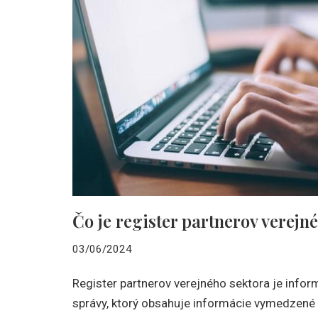
Čo je register partnerov verejn
03/06/2024
Register partnerov verejného sektora je info
správy, ktorý obsahuje informácie vymedzené