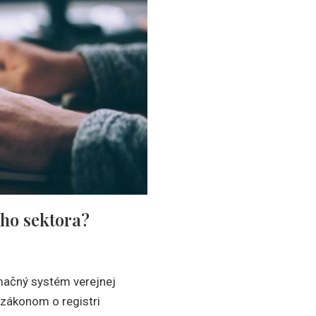
ého sektora?
rmačný systém verejnej
 zákonom o registri