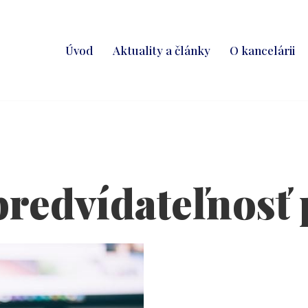
Úvod
Aktuality a články
O kancelárii
redvídateľnosť 