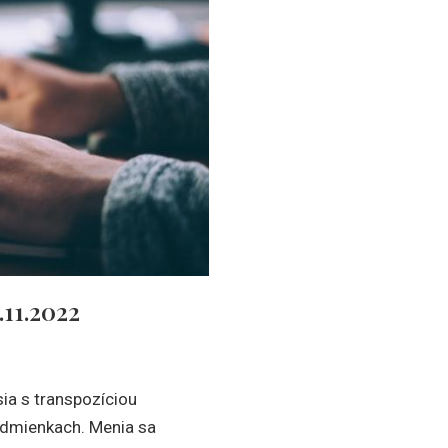
11.2022
ia s transpozíciou
odmienkach. Menia sa