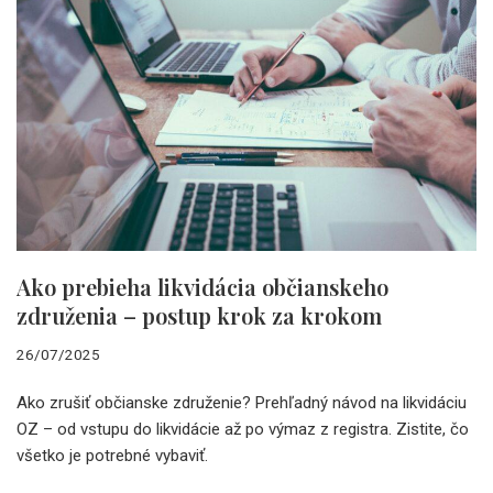
Ako prebieha likvidácia občianskeho
združenia – postup krok za krokom
26/07/2025
Ako zrušiť občianske združenie? Prehľadný návod na likvidáciu
OZ – od vstupu do likvidácie až po výmaz z registra. Zistite, čo
všetko je potrebné vybaviť.