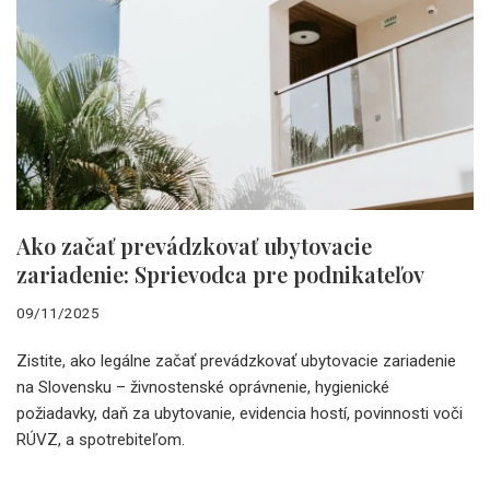
Ako začať prevádzkovať ubytovacie
zariadenie: Sprievodca pre podnikateľov
09/11/2025
Zistite, ako legálne začať prevádzkovať ubytovacie zariadenie
na Slovensku – živnostenské oprávnenie, hygienické
požiadavky, daň za ubytovanie, evidencia hostí, povinnosti voči
RÚVZ, a spotrebiteľom.