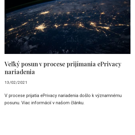
Veľký posun v procese prijímania ePrivacy
nariadenia
13/02/2021
V procese prijatia ePrivacy nariadenia došlo k významnému
posunu. Viac informácií v našom článku.