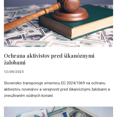
Ochrana aktivistov pred šikanóznymi
žalobami
12/09/2025
Slovensko transponuje smernicu EÚ 2024/1069 na ochranu
aktivistov, novinárov a verejnosti pred šikanóznymi žalobami a
zneužívaním súdnych konaní.