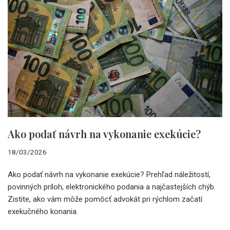
Ako podať návrh na vykonanie exekúcie?
18/03/2026
Ako podať návrh na vykonanie exekúcie? Prehľad náležitostí,
povinných príloh, elektronického podania a najčastejších chýb.
Zistite, ako vám môže pomôcť advokát pri rýchlom začatí
exekučného konania.