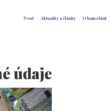
Úvod
Aktuality a články
O kancelárii
né údaje