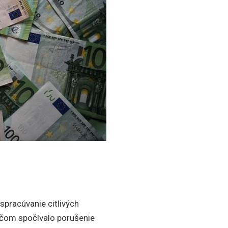
 spracúvanie citlivých
 čom spočívalo porušenie