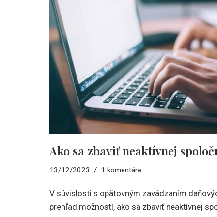
Ako sa zbaviť neaktívnej spoloč
13/12/2023
1 komentáre
V súvislosti s opätovným zavádzaním daňovýc
prehľad možností, ako sa zbaviť neaktívnej sp