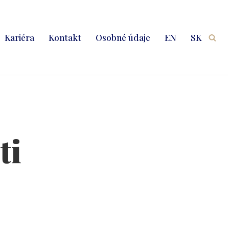
Kariéra
Kontakt
Osobné údaje
EN
SK
ti