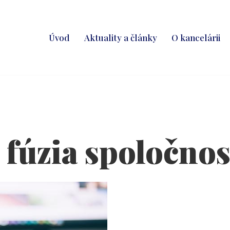
Úvod
Aktuality a články
O kancelárii
fúzia spoločnos