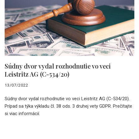
Súdny dvor vydal rozhodnutie vo veci
Leistritz AG (C-534/20)
13/07/2022
Súdny dvor vydal rozhodnutie vo veci Leistritz AG (C-534/20).
Prípad sa týka výkladu čl. 38 ods. 3 druhej vety GDPR. Prečítajte
si viac informácií.