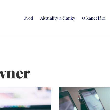
Úvod
Aktuality a články
O kancelárii
owner