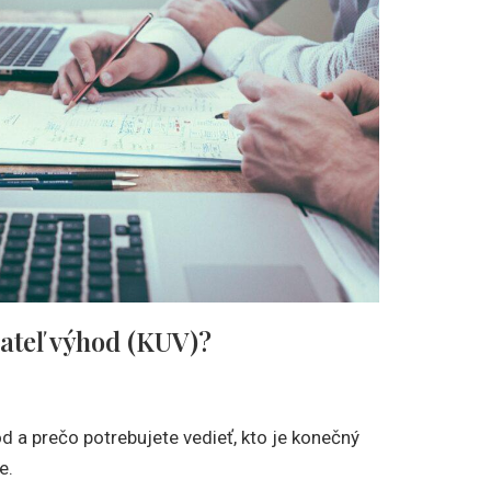
vateľ výhod (KUV)?
d a prečo potrebujete vedieť, kto je konečný
e.