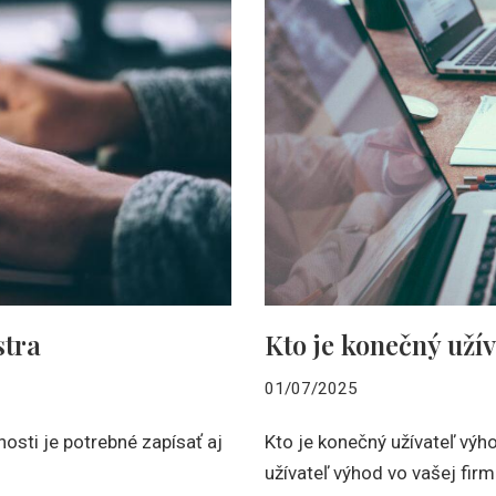
stra
Kto je konečný uží
01/07/2025
sti je potrebné zapísať aj
Kto je konečný užívateľ výho
užívateľ výhod vo vašej firm