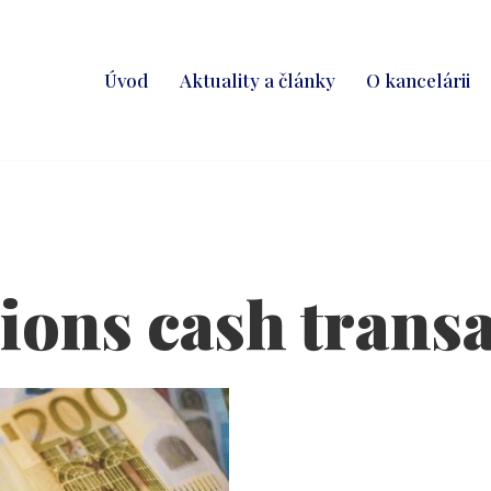
Úvod
Aktuality a články
O kancelárii
ions cash trans