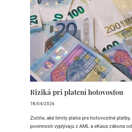
Riziká pri platení hotovosťou
18/04/2026
Zistite, aké limity platia pre hotovostné platby,
povinnosti vyplývajú z AML a eKasa zákona od