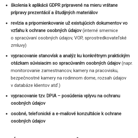
školenia k aplikácii GDPR pripravené na mieru vrátane
prípravy prezentácií a študijných materiálov
revízia a pripomienkovanie už existujúcich dokumentov vo
vzťahu k ochrane osobných údajov
(interné smernice
o spracúvaní osobných údajov, VOP, sprostredkovateľské
zmluvy)
vypracovanie stanovísk a analýz ku konkrétnym praktickým
otázkam súvisiacim so spracúvaním osobných údajov
(napr.
monitorovanie zamestnancov, kamery na pracovisku,
bezpečnostné kamery na rodinnom dome, rozsah údajov
v databáze klientov atď.)
vypracovanie tzv. DPIA – posúdenia vplyvu na ochranu
osobných údajov
osobné, telefonické a e-mailové konzultácie k ochrane
osobných údajov