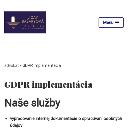
Preskočiť
na
Menu
obsah
advokát
»
GDPR implementácia
GDPR implementácia
Naše služby
vypracovanie internej dokumentácie o spracúvaní osobných
údajov