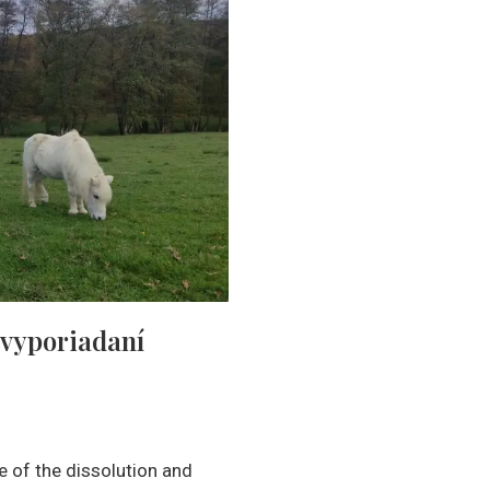
a vyporiadaní
e of the dissolution and