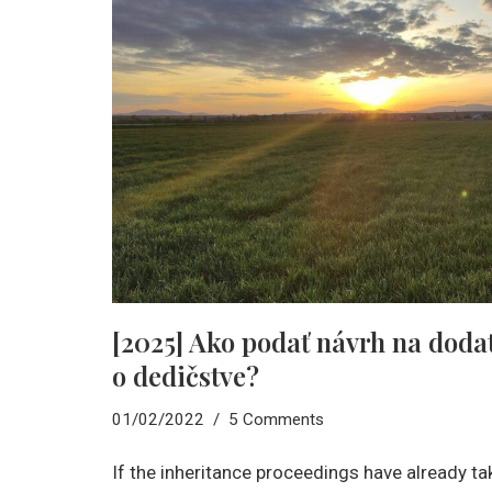
[2025] Ako podať návrh na doda
o dedičstve?
01/02/2022
5 Comments
If the inheritance proceedings have already tak